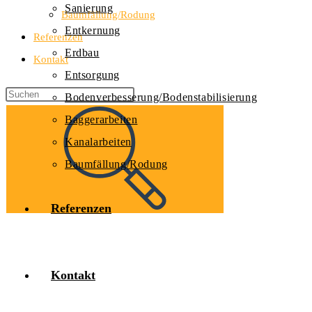
Sanierung
Baumfällung/Rodung
Entkernung
Referenzen
Erdbau
Kontakt
Entsorgung
Bodenverbesserung/Bodenstabilisierung
Baggerarbeiten
Kanalarbeiten
Baumfällung/Rodung
Referenzen
Kontakt