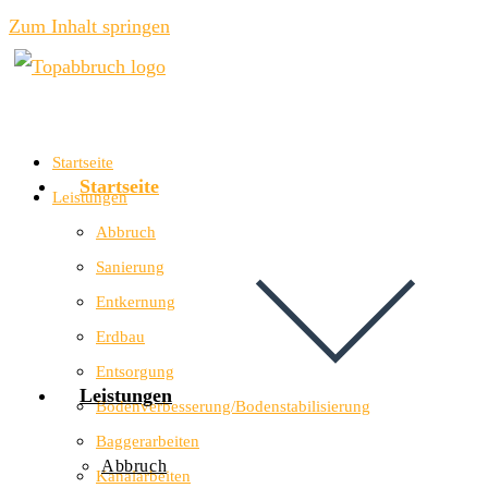
Zum Inhalt springen
Startseite
Startseite
Leistungen
Abbruch
Sanierung
Entkernung
Erdbau
Entsorgung
Leistungen
Bodenverbesserung/Bodenstabilisierung
Baggerarbeiten
Abbruch
Kanalarbeiten